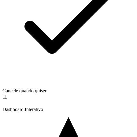
Cancele quando quiser
📊
Dashboard Interativo