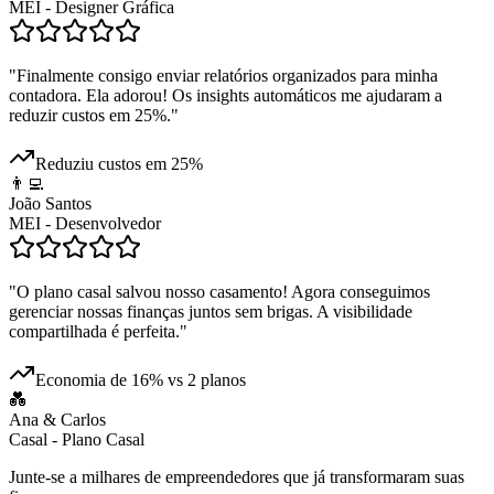
MEI - Designer Gráfica
"
Finalmente consigo enviar relatórios organizados para minha
contadora. Ela adorou! Os insights automáticos me ajudaram a
reduzir custos em 25%.
"
Reduziu custos em 25%
👨‍💻
João Santos
MEI - Desenvolvedor
"
O plano casal salvou nosso casamento! Agora conseguimos
gerenciar nossas finanças juntos sem brigas. A visibilidade
compartilhada é perfeita.
"
Economia de 16% vs 2 planos
💑
Ana & Carlos
Casal - Plano Casal
Junte-se a milhares de empreendedores que já transformaram suas