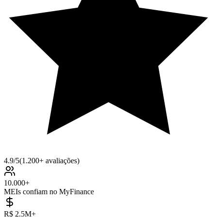
4.9/5
(1.200+ avaliações)
10.000+
MEIs confiam no MyFinance
R$ 2.5M+