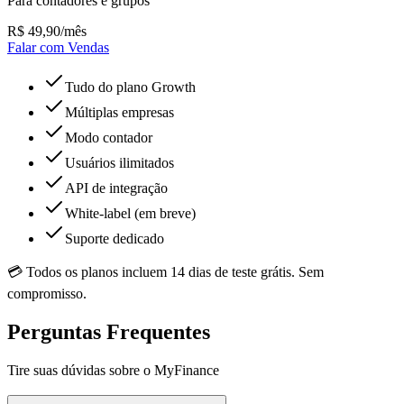
Para contadores e grupos
R$
49,90
/mês
Falar com Vendas
Tudo do plano Growth
Múltiplas empresas
Modo contador
Usuários ilimitados
API de integração
White-label (em breve)
Suporte dedicado
💳 Todos os planos incluem 14 dias de teste grátis. Sem
compromisso.
Perguntas Frequentes
Tire suas dúvidas sobre o MyFinance