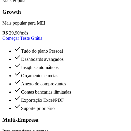
Mais Popular
Growth
Mais popular para MEI
R$
29,90
/mês
Começar Teste Grátis
Tudo do plano Pessoal
Dashboards avançados
Insights automáticos
Orçamentos e metas
Anexo de comprovantes
Contas bancárias ilimitadas
Exportação Excel/PDF
Suporte prioritário
Multi-Empresa