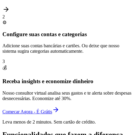
2
⚙️
Configure suas contas e categorias
Adicione suas contas bancárias e cartões. Ou deixe que nosso
sistema sugira categorias automaticamente.
3
💰
Receba insights e economize dinheiro
Nosso consultor virtual analisa seus gastos e te alerta sobre despesas
desnecessárias. Economize até 30%.
Começar Agora - É Grátis
Leva menos de 2 minutos. Sem cartão de crédito.
Funcionalidades que fazem a diferença